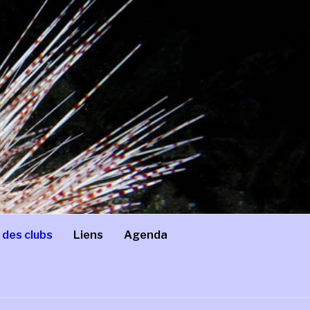
 des clubs
Liens
Agenda