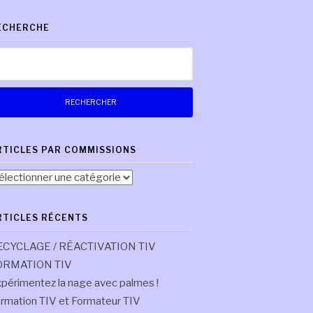
ECHERCHE
chercher :
RTICLES PAR COMMISSIONS
ticles
r
mmissions
RTICLES RÉCENTS
ECYCLAGE / RÉACTIVATION TIV
ORMATION TIV
périmentez la nage avec palmes !
rmation TIV et Formateur TIV