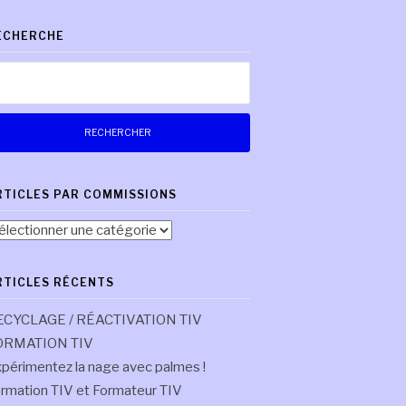
ECHERCHE
chercher :
RTICLES PAR COMMISSIONS
ticles
r
mmissions
RTICLES RÉCENTS
ECYCLAGE / RÉACTIVATION TIV
ORMATION TIV
périmentez la nage avec palmes !
rmation TIV et Formateur TIV