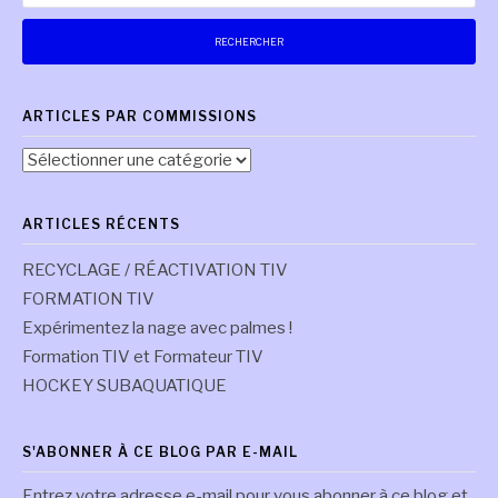
ARTICLES PAR COMMISSIONS
Articles
par
commissions
ARTICLES RÉCENTS
RECYCLAGE / RÉACTIVATION TIV
FORMATION TIV
Expérimentez la nage avec palmes !
Formation TIV et Formateur TIV
HOCKEY SUBAQUATIQUE
S'ABONNER À CE BLOG PAR E-MAIL
Entrez votre adresse e-mail pour vous abonner à ce blog et