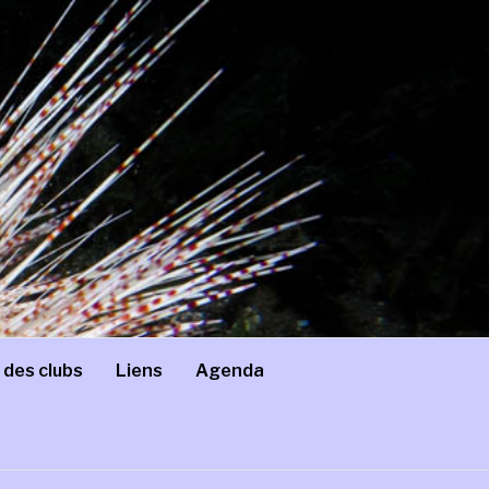
 des clubs
Liens
Agenda