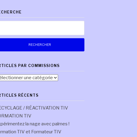
ECHERCHE
chercher :
RTICLES PAR COMMISSIONS
ticles
r
mmissions
RTICLES RÉCENTS
ECYCLAGE / RÉACTIVATION TIV
ORMATION TIV
périmentez la nage avec palmes !
rmation TIV et Formateur TIV