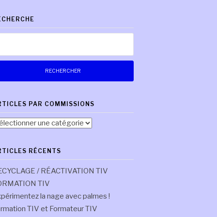
ECHERCHE
chercher :
RTICLES PAR COMMISSIONS
ticles
r
mmissions
RTICLES RÉCENTS
ECYCLAGE / RÉACTIVATION TIV
ORMATION TIV
périmentez la nage avec palmes !
rmation TIV et Formateur TIV