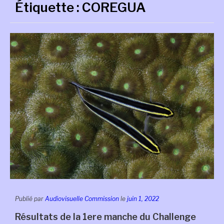
Étiquette :
COREGUA
Publié par
Audiovisuelle Commission
le
juin 1, 2022
Résultats de la 1ere manche du Challenge