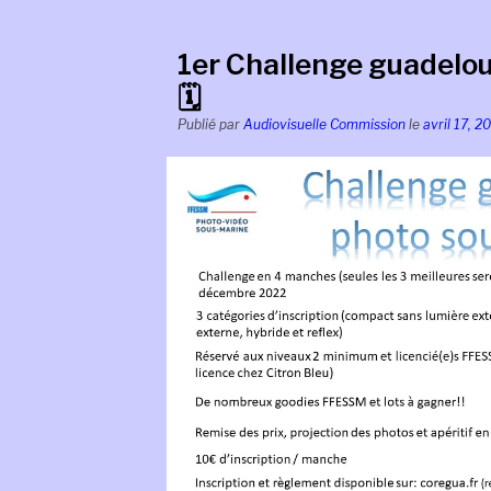
1er Challenge guadelo
🗓
Publié par
Audiovisuelle Commission
le
avril 17, 2