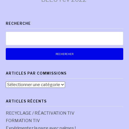
la
RECHERCHE
suite
Rechercher :
ARTICLES PAR COMMISSIONS
Articles
par
commissions
ARTICLES RÉCENTS
RECYCLAGE / RÉACTIVATION TIV
FORMATION TIV
Expérimentez la nage avec palmes !