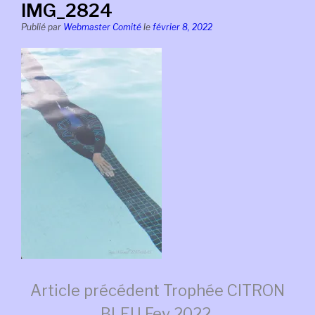
IMG_2824
Publié par
Webmaster Comité
le
février 8, 2022
Lire
Article précédent
Trophée CITRON
BLEU Fev 2022