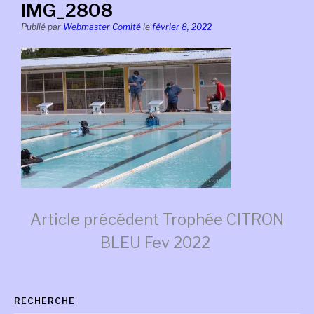
IMG_2808
Publié par
Webmaster Comité
le
février 8, 2022
Lire
Article précédent
Trophée CITRON
BLEU Fev 2022
la
RECHERCHE