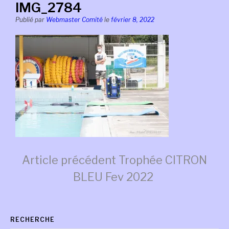
IMG_2784
Publié par
Webmaster Comité
le
février 8, 2022
Lire
Article précédent
Trophée CITRON
BLEU Fev 2022
la
RECHERCHE