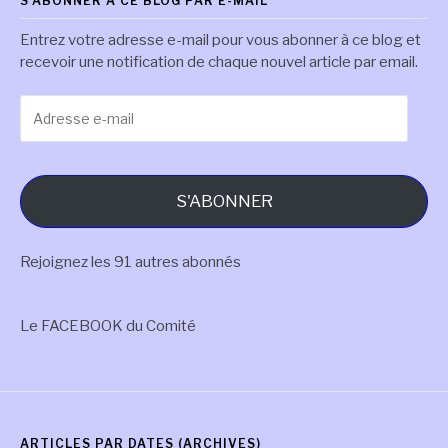
S'ABONNER À CE BLOG PAR E-MAIL
Entrez votre adresse e-mail pour vous abonner à ce blog et
recevoir une notification de chaque nouvel article par email.
Adresse
e-
mail
S'ABONNER
Rejoignez les 91 autres abonnés
Le FACEBOOK du Comité
ARTICLES PAR DATES (ARCHIVES)