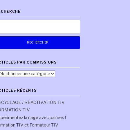
ECHERCHE
chercher :
RTICLES PAR COMMISSIONS
ticles
r
mmissions
RTICLES RÉCENTS
ECYCLAGE / RÉACTIVATION TIV
ORMATION TIV
périmentez la nage avec palmes !
rmation TIV et Formateur TIV