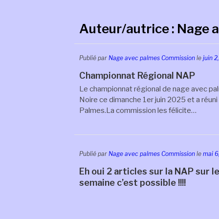
Auteur/autrice :
Nage a
Publié par
Nage avec palmes Commission
le
juin 2
Championnat Régional NAP
Le championnat régional de nage avec palme
Noire ce dimanche 1er juin 2025 et a réun
Palmes.La commission les félicite…
Publié par
Nage avec palmes Commission
le
mai 6
Eh oui 2 articles sur la NAP su
semaine c’est possible !!!!