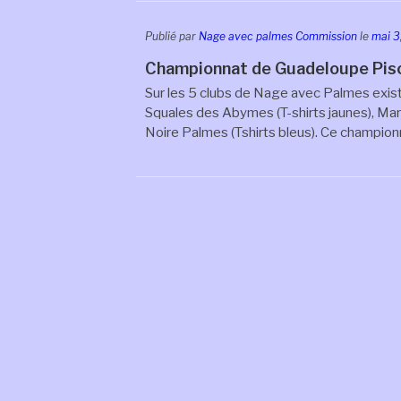
Publié par
Nage avec palmes Commission
le
mai 3
Championnat de Guadeloupe Pisc
Sur les 5 clubs de Nage avec Palmes exist
Squales des Abymes (T-shirts jaunes), Mar
Noire Palmes (Tshirts bleus). Ce championn