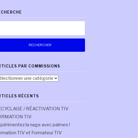
ECHERCHE
chercher :
RTICLES PAR COMMISSIONS
ticles
r
mmissions
RTICLES RÉCENTS
ECYCLAGE / RÉACTIVATION TIV
ORMATION TIV
périmentez la nage avec palmes !
rmation TIV et Formateur TIV