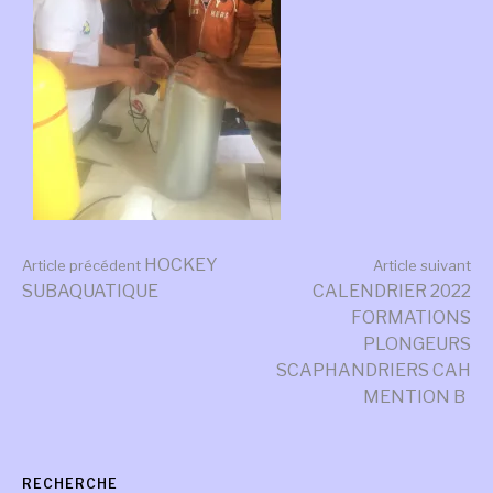
Lire
HOCKEY
Article précédent
Article suivant
SUBAQUATIQUE
CALENDRIER 2022
FORMATIONS
la
PLONGEURS
SCAPHANDRIERS CAH
MENTION B
suite
RECHERCHE