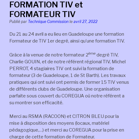
FORMATION TIV et
FORMATEUR TIV
Publié par
Technique Commission
le
avril 27, 2022
Du 21 au 24 avril a eu lieu en Guadeloupe une formation
Formateur de TIV 1er degré, ainsi qu’une formation TIV.
ème
Grâce à la venue de notre formateur 2
degré TIV,
Charlie GOUIN, et de notre référent régional TIV, Michel
PERROT, 4 stagiaires TIV ont suivi la formation de
formateur (3 de Guadeloupe, 1 de St Barth). Les travaux
pratiques qui ont suivi ont permis de former 15 TIV venus
de différents clubs de Guadeloupe. Une organisation
parfaite sous couvert du COREGUA où notre référent a
su montrer son efficacité.
Merci au RSMA (RACOON) et CITRON BLEU pour la
mise à disposition des moyens (locaux, matériel
pédagogique,…) et merci au COREGUA pour la prise en
charge de cette formation de Formateur.