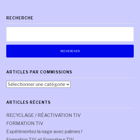
suite
RECHERCHE
Rechercher :
ARTICLES PAR COMMISSIONS
Articles
par
commissions
ARTICLES RÉCENTS
RECYCLAGE / RÉACTIVATION TIV
FORMATION TIV
Expérimentez la nage avec palmes !
Formation TIV et Formateur TIV