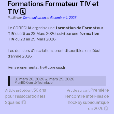
Formations Formateur TIV et
TIV 🗓
Publié par
Communication
le
décembre 4, 2025
Le COREGUA organise une
formation de Formateur
TIV
du 26 au 29 Mars 2026, suivi par une
formation
TIV
du 28 au 29 Mars 2026.
Les dossiers d’inscription seront disponibles en début
d’année 2026.
Renseignements : tiv@coregua.fr
mars 26, 2026
mars 29, 2026
du
au
Planifié
Comité
Technique
Lire
50 ans
Première
Article précédent
Article suivant
pour l’association les
rencontre inter-îles de
Squales ! 🗓
hockey subaquatique
la
en 2026 🗓