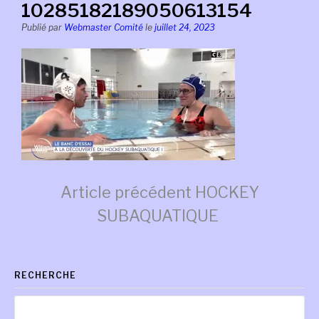
10285182189050613154
Publié par
Webmaster Comité
le
juillet 24, 2023
Lire
Article précédent
HOCKEY
SUBAQUATIQUE
la
RECHERCHE
suite
Rechercher :