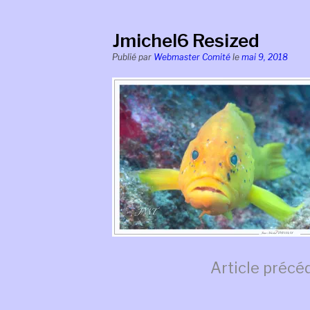
Jmichel6 Resized
Publié par
Webmaster Comité
le
mai 9, 2018
Lire
Article précé