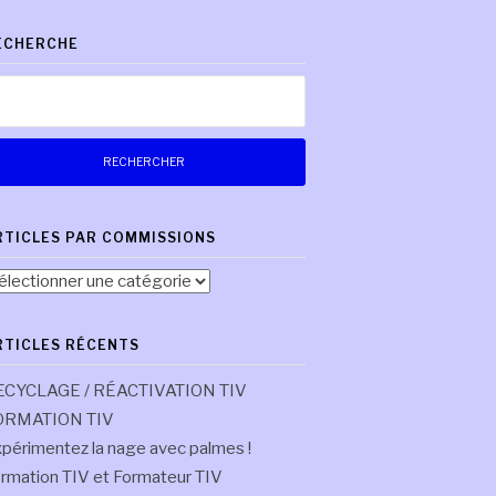
ECHERCHE
chercher :
RTICLES PAR COMMISSIONS
ticles
r
mmissions
RTICLES RÉCENTS
ECYCLAGE / RÉACTIVATION TIV
ORMATION TIV
périmentez la nage avec palmes !
rmation TIV et Formateur TIV