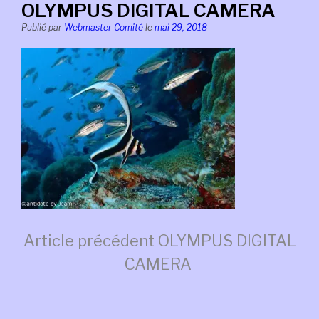
OLYMPUS DIGITAL CAMERA
Publié par
Webmaster Comité
le
mai 29, 2018
Lire
Article précédent
OLYMPUS DIGITAL
CAMERA
la