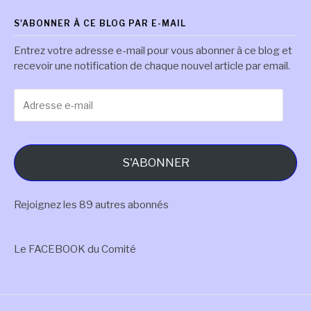
S'ABONNER À CE BLOG PAR E-MAIL
Entrez votre adresse e-mail pour vous abonner à ce blog et
recevoir une notification de chaque nouvel article par email.
Adresse
e-
mail
S'ABONNER
Rejoignez les 89 autres abonnés
Le FACEBOOK du Comité