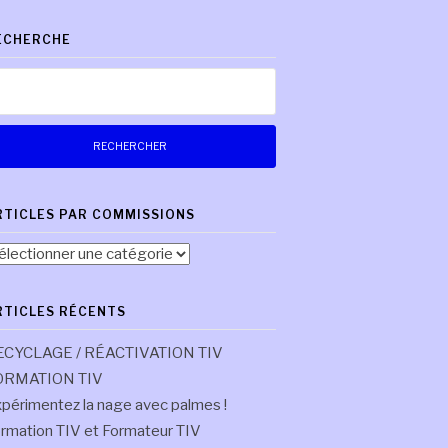
ECHERCHE
chercher :
RTICLES PAR COMMISSIONS
ticles
r
mmissions
RTICLES RÉCENTS
ECYCLAGE / RÉACTIVATION TIV
ORMATION TIV
périmentez la nage avec palmes !
rmation TIV et Formateur TIV