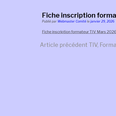
Fiche inscription form
Publié par
Webmaster Comité
le
janvier 29, 2026
Fiche inscription formateur TIV Mars 202
Lire
Article précédent
TIV, Forma
la
suite