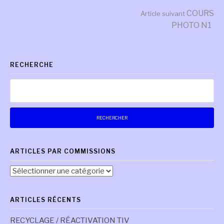
Lire
COURS
Article suivant
PHOTO N1
la
RECHERCHE
suite
Rechercher :
ARTICLES PAR COMMISSIONS
Articles
par
commissions
ARTICLES RÉCENTS
RECYCLAGE / RÉACTIVATION TIV