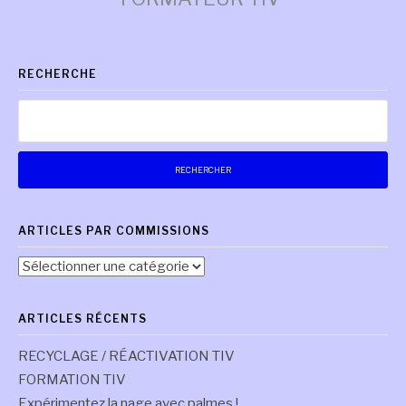
la
RECHERCHE
suite
Rechercher :
ARTICLES PAR COMMISSIONS
Articles
par
commissions
ARTICLES RÉCENTS
RECYCLAGE / RÉACTIVATION TIV
FORMATION TIV
Expérimentez la nage avec palmes !